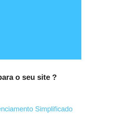
ara o seu site ?
nciamento Simplificado