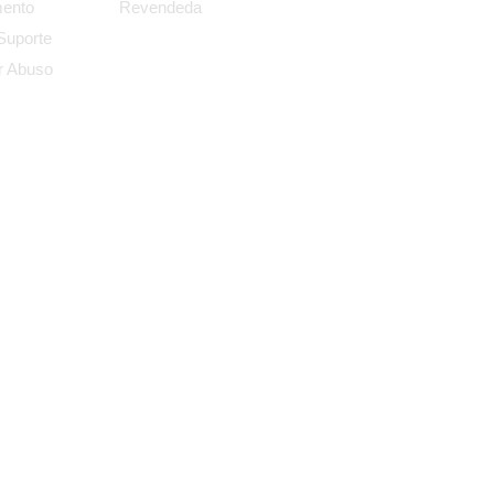
ento
Revendeda
Suporte
r Abuso