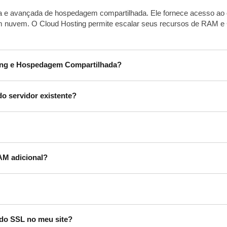
 e avançada de hospedagem compartilhada. Ele fornece acesso ao cPa
em nuvem. O Cloud Hosting permite escalar seus recursos de RAM 
ting e Hospedagem Compartilhada?
do servidor existente?
AM adicional?
ado SSL no meu site?