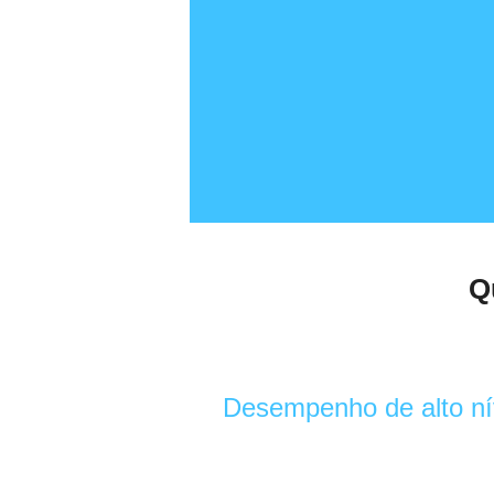
Q
Desempenho de alto nív