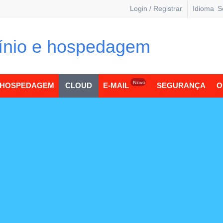
Login / Registrar
Idioma
S
o
i
Novo
HOSPEDAGEM
CLOUD
E-MAIL
SEGURANÇA
O