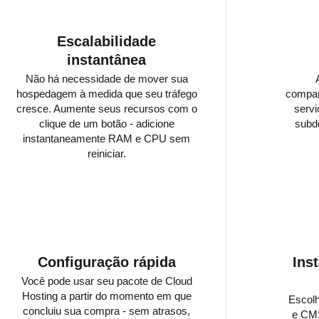
Escalabilidade
instantânea
Não há necessidade de mover sua
hospedagem à medida que seu tráfego
compart
cresce. Aumente seus recursos com o
servi
clique de um botão - adicione
subd
instantaneamente RAM e CPU sem
reiniciar.
Configuração rápida
Ins
Você pode usar seu pacote de Cloud
Hosting a partir do momento em que
Escolh
concluiu sua compra - sem atrasos,
e CMS