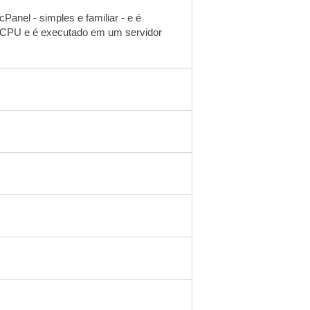
nel - simples e familiar - e é
e CPU e é executado em um servidor