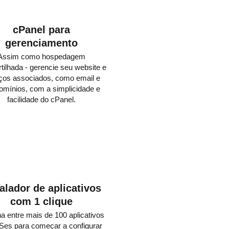
cPanel para
gerenciamento
Assim como hospedagem
ilhada - gerencie seu website e
ços associados, como email e
omínios, com a simplicidade e
facilidade do cPanel.
talador de aplicativos
com 1 clique
a entre mais de 100 aplicativos
es para começar a configurar