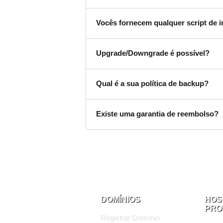
Vocês fornecem qualquer script de 
Upgrade/Downgrade é possível?
Qual é a sua política de backup?
Existe uma garantia de reembolso?
DOMÍNIOS
HOS
PRO
Registrar Domínio