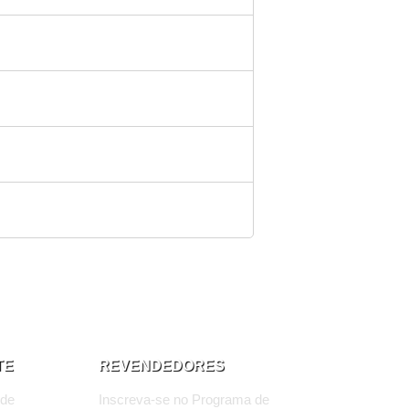
TE
REVENDEDORES
 de
Inscreva-se no Programa de