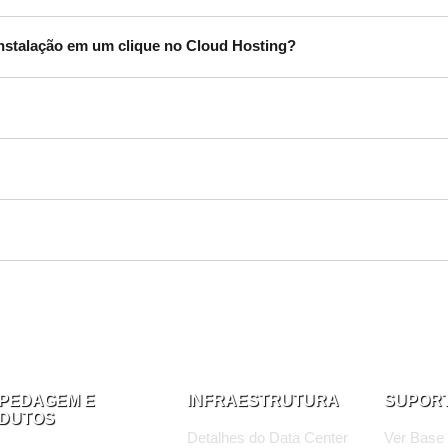
instalação em um clique no Cloud Hosting?
PEDAGEM E
INFRAESTRUTURA
SUPOR
DUTOS
Detalhes do Data Center
Ver Base