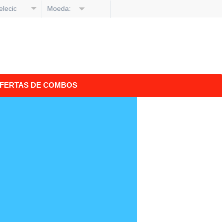
elecione
Moeda:
dioma
FERTAS DE COMBOS