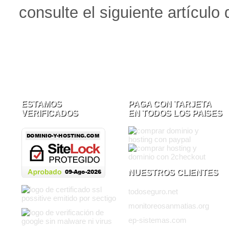
consulte el siguiente artícul
ESTAMOS
PAGA CON TARJETA
VERIFICADOS
EN TODOS LOS PAISES
NUESTROS CLIENTES
todoseguro.net
monitoreosanmatias.org
ep-sistemas.com