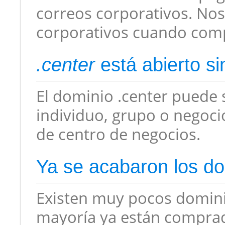
correos corporativos. Nos
corporativos cuando comp
.center
está abierto si
El dominio .center puede s
individuo, grupo o negocio
de centro de negocios.
Ya se acabaron los d
Existen muy pocos dominio
mayoría ya están comprad